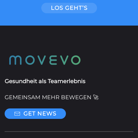
LOS GEHT’S
Gesundheit als Teamerlebnis
GEMEINSAM MEHR BEWEGEN 🚀
GET NEWS