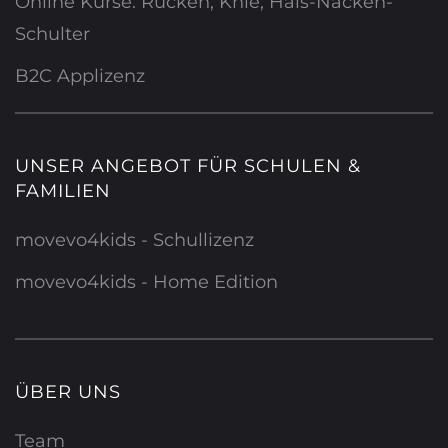
Online Kurse: Rücken, Knie, Hals-Nacken-
Schulter
B2C Applizenz
UNSER ANGEBOT FÜR SCHULEN &
FAMILIEN
movevo4kids - Schullizenz
movevo4kids - Home Edition
ÜBER UNS
Team