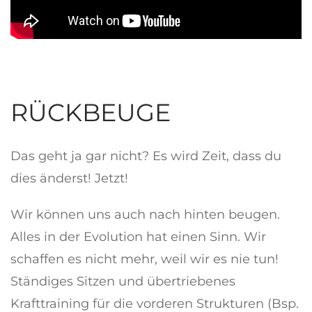
RÜCKBEUGE
Das geht ja gar nicht? Es wird Zeit, dass du
dies änderst! Jetzt!
Wir können uns auch nach hinten beugen.
Alles in der Evolution hat einen Sinn. Wir
schaffen es nicht mehr, weil wir es nie tun!
Ständiges Sitzen und übertriebenes
Krafttraining für die vorderen Strukturen (Bsp.