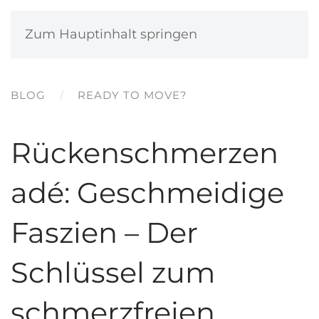
MENÜ
Zum Hauptinhalt springen
BLOG
READY TO MOVE?
Rückenschmerzen
adé: Geschmeidige
Faszien – Der
Schlüssel zum
schmerzfreien