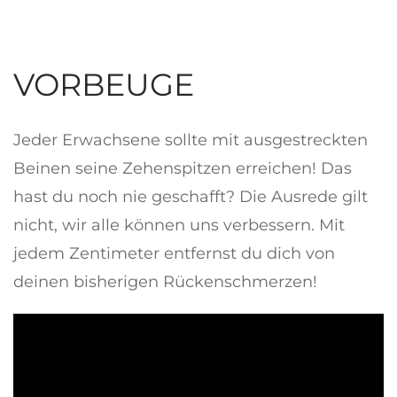
VORBEUGE
Jeder Erwachsene sollte mit ausgestreckten
Beinen seine Zehenspitzen erreichen! Das
hast du noch nie geschafft? Die Ausrede gilt
nicht, wir alle können uns verbessern. Mit
jedem Zentimeter entfernst du dich von
deinen bisherigen Rückenschmerzen!