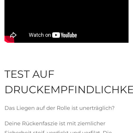
TEST AUF
DRUCKEMPFINDLICHKE
Das Liegen auf der Rolle ist unerträglich?
Deine Rückenfaszie ist mit ziemlicher
Sicherheit steif, verdickt und verfilzt. Die